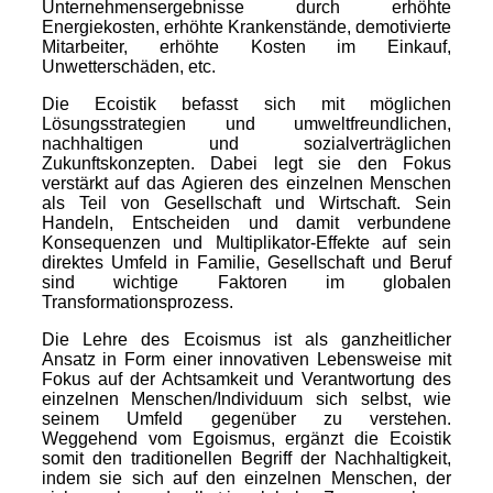
Unternehmensergebnisse durch erhöhte
Energiekosten, erhöhte Krankenstände, demotivierte
Mitarbeiter, erhöhte Kosten im Einkauf,
Unwetterschäden, etc.
Die Ecoistik befasst sich mit möglichen
Lösungsstrategien und umweltfreundlichen,
nachhaltigen und sozialverträglichen
Zukunftskonzepten. Dabei legt sie den Fokus
verstärkt auf das Agieren des einzelnen Menschen
als Teil von Gesellschaft und Wirtschaft. Sein
Handeln, Entscheiden und damit verbundene
Konsequenzen und Multiplikator-Effekte auf sein
direktes Umfeld in Familie, Gesellschaft und Beruf
sind wichtige Faktoren im globalen
Transformationsprozess.
Die Lehre des Ecoismus ist als ganzheitlicher
Ansatz in Form einer innovativen Lebensweise mit
Fokus auf der Achtsamkeit und Verantwortung des
einzelnen Menschen/Individuum sich selbst, wie
seinem Umfeld gegenüber zu verstehen.
Weggehend vom Egoismus, ergänzt die Ecoistik
somit den traditionellen Begriff der Nachhaltigkeit,
indem sie sich auf den einzelnen Menschen, der