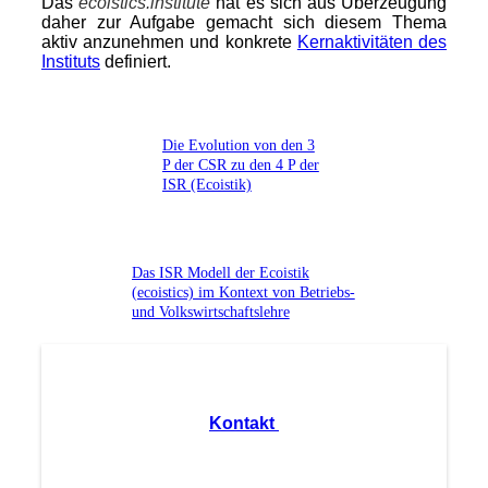
Das
ecoistics.institute
hat es sich aus Überzeugung
daher zur Aufgabe gemacht sich diesem Thema
aktiv anzunehmen und konkrete
Kernaktivitäten des
Instituts
definiert.
Die Evolution von den 3
P der CSR zu den 4 P der
ISR (Ecoistik)
Das ISR Modell der Ecoistik
(ecoistics) im Kontext von Betriebs-
und Volkswirtschaftslehre
Kontakt