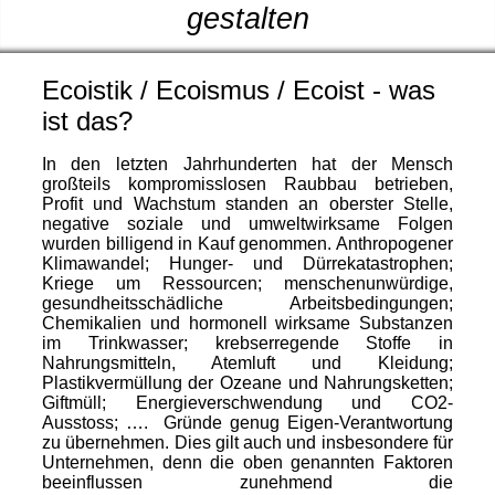
gestalten
Ecoistik / Ecoismus / Ecoist - was
ist das?
In den letzten Jahrhunderten hat der Mensch
großteils kompromisslosen Raubbau betrieben,
Profit und Wachstum standen an oberster Stelle,
negative soziale und umweltwirksame Folgen
wurden billigend in Kauf genommen. Anthropogener
Klimawandel; Hunger- und Dürrekatastrophen;
Kriege um Ressourcen; menschenunwürdige,
gesundheitsschädliche Arbeitsbedingungen;
Chemikalien und hormonell wirksame Substanzen
im Trinkwasser; krebserregende Stoffe in
Nahrungsmitteln, Atemluft und Kleidung;
Plastikvermüllung der Ozeane und Nahrungsketten;
Giftmüll; Energieverschwendung und CO2-
Ausstoss; …. Gründe genug Eigen-Verantwortung
zu übernehmen. Dies gilt auch und insbesondere für
Unternehmen, denn die oben genannten Faktoren
beeinflussen zunehmend die