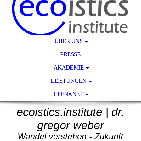
ÜBER UNS
PRESSE
AKADEMIE
LEISTUNGEN
EFFNANET
ecoistics.institut
e
|
dr.
gregor weber
Wandel verstehen - Zukunft