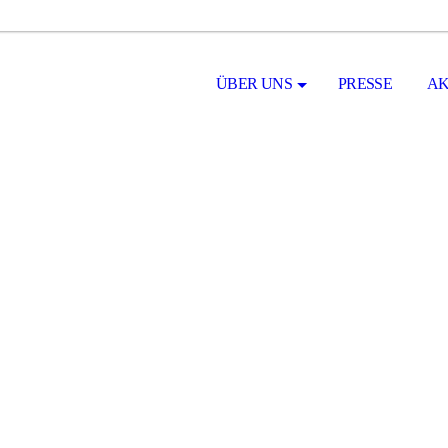
ÜBER UNS
PRESSE
AK