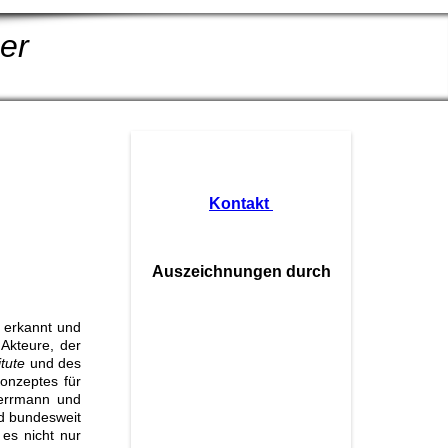
er
Kontakt
Auszeichnungen durch
 erkannt und
 Akteure, der
titute
und des
Konzeptes für
errmann und
nd bundesweit
 es nicht nur