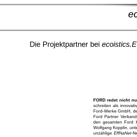
ec
Die Projektpartner bei
ecoistics.
FORD redet nicht nu
schreiten als innovat
Ford-Werke GmbH, d
Ford Partner Verband
den gesamten Ford H
Wolfgang Kopplin, unt
unzählige
EffNaNet
-N