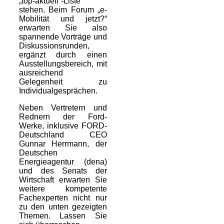
„top-aktuell“-Liste
stehen.
Beim
Forum „
e
-
Mobilität und jetzt?
“
erwarten Sie also
spannende Vorträge und
Diskussionsrunden,
ergänzt durch einen
Ausstellungsbereich, mit
ausreichend
Gelegenheit zu
Individualgesprächen.
Neben Vertretern und
Rednern der Ford-
Werke, inklusive FORD-
Deutschland CEO
Gunnar Herrmann, der
Deutschen
Energieagentur (
dena
)
und des Senats der
Wirtschaft erwarten Sie
weitere kompetente
Fachexperten nicht nur
zu den unten gezeigten
Themen. Lassen Sie