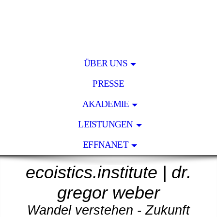
ÜBER UNS
PRESSE
AKADEMIE
LEISTUNGEN
EFFNANET
ecoistics.institut
e
|
dr.
gregor weber
Wandel verstehen - Zukunft