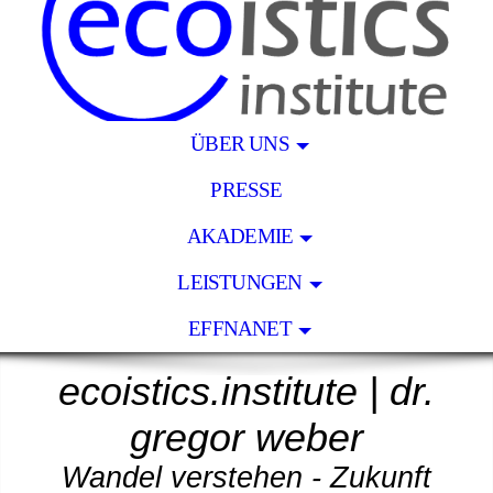
ÜBER UNS
PRESSE
AKADEMIE
LEISTUNGEN
EFFNANET
ecoistics.institut
e
|
dr.
gregor weber
Wandel verstehen - Zukunft